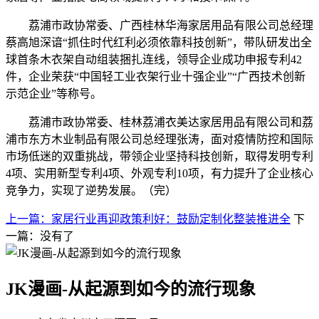
荔浦市政协常委、广西桂林华海家居用品有限公司总经理
蔡高旭深谙“抓住时代红利必须依靠科技创新”，带队研发出全
球首条木衣架自动组装捆扎连线，领导企业成功申报专利42
件，企业荣获“中国轻工业衣架行业十强企业”“广西技术创新
示范企业”等称号。
荔浦市政协常委、桂林荔浦衣美达家居用品有限公司和荔
浦市东方木业制品有限公司总经理张涛，面对疫情防控和国际
市场低迷的双重挑战，带领企业坚持科技创新，取得发明专利
4项、实用新型专利4项、外观专利10项，有力提升了企业核心
竞争力，实现了逆势发展。（完）
上一篇：家居行业再迎政策利好：鼓励定制化整装推进全
下
一篇：没有了
JK漫画-从起源到如今的流行现象