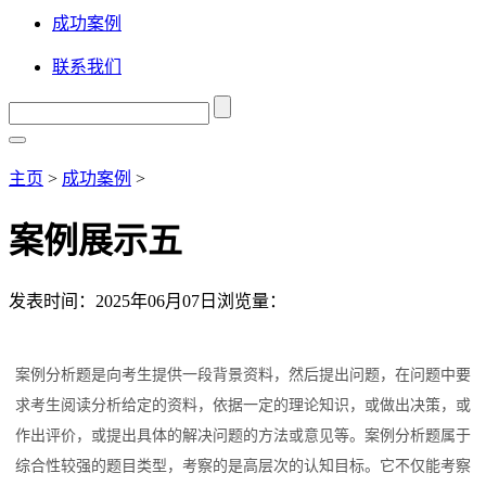
成功案例
联系我们
主页
>
成功案例
>
案例展示五
发表时间：2025年06月07日
浏览量：
案例分析题是向考生提供一段背景资料，然后提出问题，在问题中要
求考生阅读分析给定的资料，依据一定的理论知识，或做出决策，或
作出评价，或提出具体的解决问题的方法或意见等。案例分析题属于
综合性较强的题目类型，考察的是高层次的认知目标。它不仅能考察