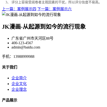
3、 评分上容易受阅卷者主观因素的干扰，所以评分信度不易高。
上一篇：案例展示四
下一篇：案例展示六
JK漫画-从起源到如今的流行现象
广东省广州市天河区88号
400-123-4567
admin@baidu.com
手机：13988999988
关于我们
企业简介
企业文化
企业理念
产品展示